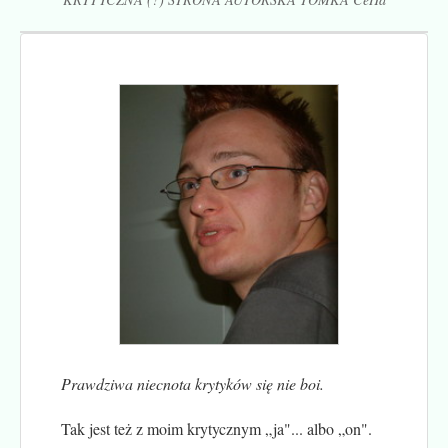
Prawdziwa niecnota krytyków się nie boi.
Tak jest też z moim krytycznym „ja"... albo „on".