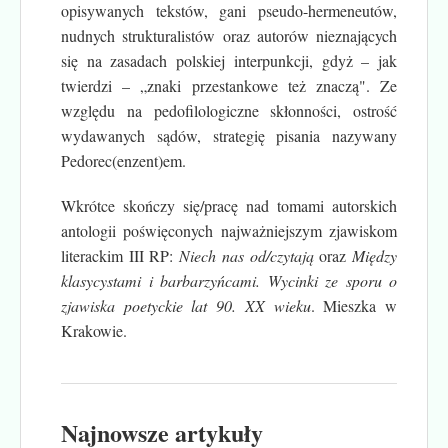
opisywanych tekstów, gani pseudo-hermeneutów,
nudnych strukturalistów oraz autorów nieznających
się na zasadach polskiej interpunkcji, gdyż – jak
twierdzi – „znaki przestankowe też znaczą". Ze
względu na pedofilologiczne skłonności, ostrość
wydawanych sądów, strategię pisania nazywany
Pedorec(enzent)em.
Wkrótce skończy się/pracę nad tomami autorskich
antologii poświęconych najważniejszym zjawiskom
literackim III RP:
Niech nas od/czytają
oraz
Między
klasycystami i barbarzyńcami. Wycinki ze sporu o
zjawiska poetyckie lat 90. XX wieku
. Mieszka w
Krakowie.
Najnowsze artykuły