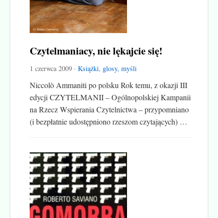
Czytelmaniacy, nie lękajcie się!
1 czerwca 2009 ·
Książki
,
glosy, myśli
Niccolò Ammaniti po polsku Rok temu, z okazji III
edycji CZYTELMANII – Ogólnopolskiej Kampanii
na Rzecz Wspierania Czytelnictwa – przypomniano
(i bezpłatnie udostępniono rzeszom czytających) …