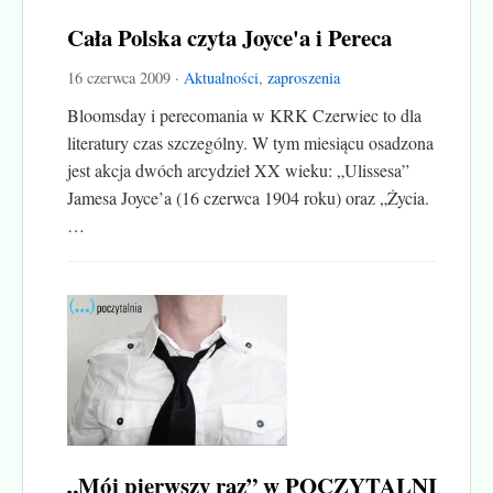
Cała Polska czyta Joyce'a i Pereca
16 czerwca 2009 ·
Aktualności
,
zaproszenia
Bloomsday i perecomania w KRK Czerwiec to dla
literatury czas szczególny. W tym miesiącu osadzona
jest akcja dwóch arcydzieł XX wieku: „Ulissesa”
Jamesa Joyce’a (16 czerwca 1904 roku) oraz „Życia.
…
„Mój pierwszy raz” w POCZYTALNI