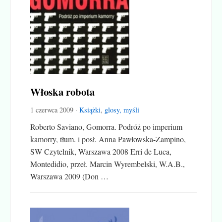
Włoska robota
1 czerwca 2009 ·
Książki
,
glosy, myśli
Roberto Saviano, Gomorra. Podróż po imperium
kamorry, tłum. i posł. Anna Pawłowska-Zampino,
SW Czytelnik, Warszawa 2008 Erri de Luca,
Montedidio, przeł. Marcin Wyrembelski, W.A.B.,
Warszawa 2009 (Don …