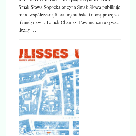
Smak Słowa Sopocka oficyna Smak Słowa publikuje
m.in. współczesną literaturę arabską i nową prozę ze
Skandynawii. Tomek Charnas: Powinienem używać
liczny …