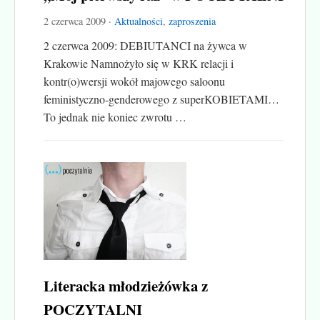
2 czerwca 2009 ·
Aktualności
,
zaproszenia
2 czerwca 2009: DEBIUTANCI na żywca w
Krakowie Namnożyło się w KRK relacji i
kontr(o)wersji wokół majowego saloonu
feministyczno-genderowego z superKOBIETAMI…
To jednak nie koniec zwrotu …
Literacka młodzieżówka z
POCZYTALNI