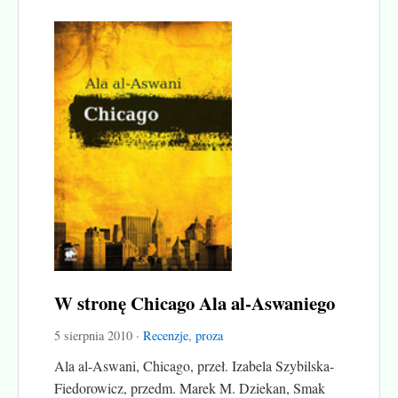
W stronę Chicago Ala al-Aswaniego
5 sierpnia 2010 ·
Recenzje
,
proza
Ala al-Aswani, Chicago, przeł. Izabela Szybilska-
Fiedorowicz, przedm. Marek M. Dziekan, Smak