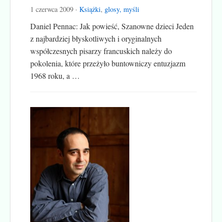
1 czerwca 2009 ·
Książki
,
glosy, myśli
Daniel Pennac: Jak powieść, Szanowne dzieci Jeden
z najbardziej błyskotliwych i oryginalnych
współczesnych pisarzy francuskich należy do
pokolenia, które przeżyło buntowniczy entuzjazm
1968 roku, a …