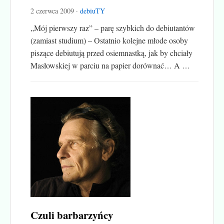
2 czerwca 2009 ·
debiuTY
„Mój pierwszy raz” – parę szybkich do debiutantów
(zamiast studium) – Ostatnio kolejne młode osoby
piszące debiutują przed osiemnastką, jak by chciały
Masłowskiej w parciu na papier dorównać… A …
Czuli barbarzyńcy