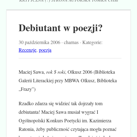
Debiutant w poezji?
30 października 2006 · charnas · Kategorie:
Recenzje
,
poezja
Maciej Sawa,
rok $ roki
, Olkusz 2006 (Biblioteka
Galerii Literackiej przy MBWA Olkusz, Biblioteka
„Frazy”)
Rzadko zdarza się widzieć tak dojrzały tom
debiutanta! Maciej Sawa musiał wygrać I
Ogólnopolski Konkurs Poetycki im. Kazimierza
Ratonia, żeby publiczność czytająca mogła poznać