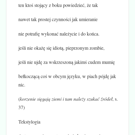
ten ktoś stojący z boku powiedzieć, że tak
nawet tak prostej czynności jak umieranie
nie potrafię wykonać należycie i do końca.
jeśli nie okażę się idiotą, pieprzonym zombie,
jeśli nie ujdę za wskrzeszoną jakimś cudem mumię
bełkoczącą coś w obcym języku, w piach pójdę jak
nic.
(
korzenie sięgają ziemi i tam należy szukać źródeł
, s.
37)
Tekstylogia