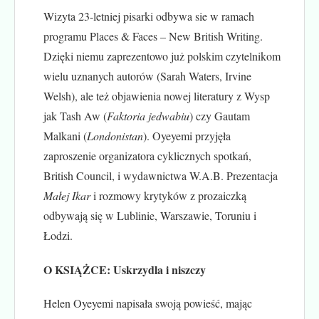
Wizyta 23-letniej pisarki odbywa sie w ramach
programu Places & Faces – New British Writing.
Dzięki niemu zaprezentowo już polskim czytelnikom
wielu uznanych autorów (Sarah Waters, Irvine
Welsh), ale też objawienia nowej literatury z Wysp
jak Tash Aw (
Faktoria jedwabiu
) czy Gautam
Malkani (
Londonistan
). Oyeyemi przyjęła
zaproszenie organizatora cyklicznych spotkań,
British Council, i wydawnictwa W.A.B. Prezentacja
Małej Ikar
i rozmowy krytyków z prozaiczką
odbywają się w Lublinie, Warszawie, Toruniu i
Łodzi.
O KSIĄŻCE: Uskrzydla i niszczy
Helen Oyeyemi napisała swoją powieść, mając