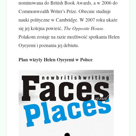
nominowana do British Book Awards, a w 2006 do
Commonwealth Writer’s Prize. Obecnie studiuje
nauki polityczne w Cambridge. W 2007 roku ukaże
się jej kolejna powieść,
The Opposite House
.
Polakom zostaje na razie możliwość spotkania Helen
Oyeyemi i poznania jej debiutu.
Plan wizyty Helen Oyeyemi w Polsce