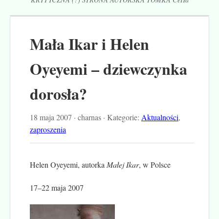
Mała Ikar i Helen
Oyeyemi – dziewczynka
dorosła?
18 maja 2007 · charnas · Kategorie:
Aktualności
,
zaproszenia
Helen Oyeyemi, autorka
Małej Ikar
, w Polsce
17–22 maja 2007