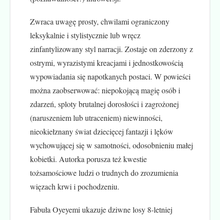
Zwraca uwagę prosty, chwilami ograniczony
leksykalnie i stylistycznie lub wręcz
zinfantylizowany styl narracji. Zostaje on zderzony z
ostrymi, wyrazistymi kreacjami i jednostkowością
wypowiadania się napotkanych postaci. W powieści
można zaobserwować: niepokojącą magię osób i
zdarzeń, sploty brutalnej dorosłości i zagrożonej
(naruszeniem lub utraceniem) niewinności,
nieokiełznany świat dziecięcej fantazji i lęków
wychowującej się w samotności, odosobnieniu małej
kobietki. Autorka porusza też kwestie
tożsamościowe ludzi o trudnych do zrozumienia
więzach krwi i pochodzeniu.
Fabuła Oyeyemi ukazuje dziwne losy 8-letniej