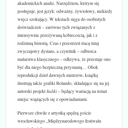
akademickich analiz. Narzędziem, którym się
posługuje, jest język: odważny, żywiołowy, niekiedy
wręcz szokujący. W tekstach sięga do osobistych
doświadczeń – zarówno tych związanych z
intensywnie przeżywaną kobiecością, jak i z
rodzinną historią. Czas i przestrzeń tracą tutaj
zwyczajowy dystans, a czytelnik – odbiorca
malarstwa klasycznego – odkrywa, że przestaje ono
być dla niego bezpieczną przystanią… Obok
reprodukcji dzieł dawnych mistrzów, książkę
ilustrują także grafiki Rolando, składające się na jej
autorski projekt
Italiki
– będący wariacją na temat
miejsc wiążących się z opowiadaniami.
Pierwsze chwile z artystką spędzą goście
wrocławskiego „Międzynarodowego festiwalu