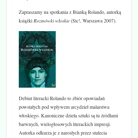
Zapraszamy na spotkania z Bianką Rolando, autorką
książki
Rozmówki włoskie
(Sic!, Warszawa 2007).
Debiut literacki Rolando to zbiór opowiadań
powstałych pod wpływem arcydzieł malarstwa
włoskiego. Kanoniczne dzieła sztuki są tu źródłami
barwnych, wielogłosowych literackich impresji.
Autorka odkurza je z narosłych przez stulecia