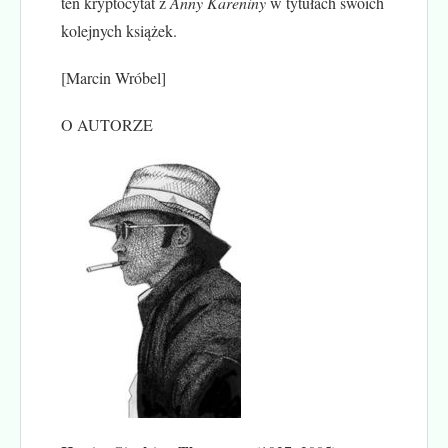
ten kryptocytat z
Anny Kareniny
w tytułach swoich
kolejnych książek.
[Marcin Wróbel]
O AUTORZE