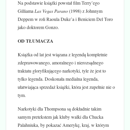
Na podstawie książki powstał film Terry’ego
Gilliama
Las Vegas Parano
(1998) z Johnnym
Deppem w roli Raoula Duke’a i Beniciem Del Toro
jako doktorem Gonzo.
OD TŁUMACZA
Książka od lat jest wiązana z legendą kompletnie
zdeprawowanego, amoralnego i nierozsądnego
traktatu gloryfikującego narkotyki, tyle że jest to
tylko legenda. Doskonała medialna legenda,
ułatwiająca sprzedaż książki, która jest zupełnie nie o
tym.
Narkotyki dla Thompsona są dokładnie takim
samym pretekstem jak kluby walki dla Chucka
Palahniuka, by pokazać Amerykę, kraj, w którym