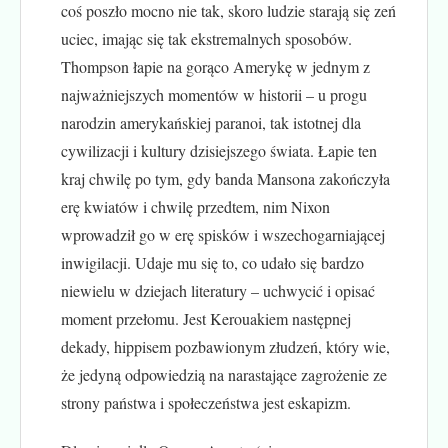
coś poszło mocno nie tak, skoro ludzie starają się zeń
uciec, imając się tak ekstremalnych sposobów.
Thompson łapie na gorąco Amerykę w jednym z
najważniejszych momentów w historii – u progu
narodzin amerykańskiej paranoi, tak istotnej dla
cywilizacji i kultury dzisiejszego świata. Łapie ten
kraj chwilę po tym, gdy banda Mansona zakończyła
erę kwiatów i chwilę przedtem, nim Nixon
wprowadził go w erę spisków i wszechogarniającej
inwigilacji. Udaje mu się to, co udało się bardzo
niewielu w dziejach literatury – uchwycić i opisać
moment przełomu. Jest Kerouakiem następnej
dekady, hippisem pozbawionym złudzeń, który wie,
że jedyną odpowiedzią na narastające zagrożenie ze
strony państwa i społeczeństwa jest eskapizm.