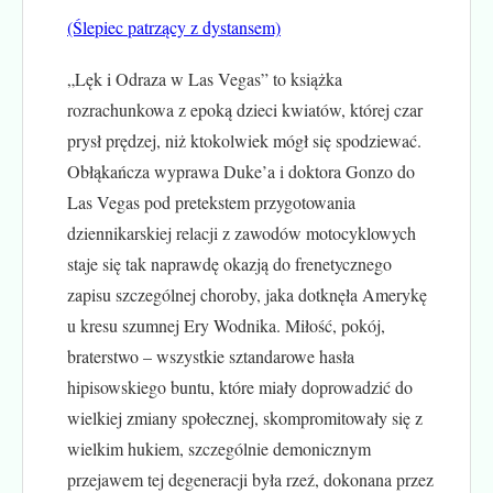
(Ślepiec patrzący z dystansem)
„Lęk i Odraza w Las Vegas” to książka
rozrachunkowa z epoką dzieci kwiatów, której czar
prysł prędzej, niż ktokolwiek mógł się spodziewać.
Obłąkańcza wyprawa Duke’a i doktora Gonzo do
Las Vegas pod pretekstem przygotowania
dziennikarskiej relacji z zawodów motocyklowych
staje się tak naprawdę okazją do frenetycznego
zapisu szczególnej choroby, jaka dotknęła Amerykę
u kresu szumnej Ery Wodnika. Miłość, pokój,
braterstwo – wszystkie sztandarowe hasła
hipisowskiego buntu, które miały doprowadzić do
wielkiej zmiany społecznej, skompromitowały się z
wielkim hukiem, szczególnie demonicznym
przejawem tej degeneracji była rzeź, dokonana przez