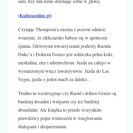
sam, trzy lata temu strzelając sobie w głowę.
(Kulturaonline.pl)
Czytając Thompson’a można z pozoru odnieść
wrażenie, że efekciarsko babrze się w apoteozie
ćpania. Głównymi towarzyszami podróży Raoula
Duke’a i Doktora Gonzo jest solniczka pełna koki,
meskalina, eter i adrenochrom. Jazda na całego w
wymarzonym wręcz towarzystwie. Jazda do Las
Vegas, jazda o jeden mach za daleko…
Trudno tu rozstrzygnąć czy Raoul i doktor Gonzo są
bardziej dosadni i wulgarni czy też bardziej
absurdalni. Ale książka to przede wszystkim
prawdziwy popis wirtuozerii w żonglowaniu
dialogami i skojarzeniami.