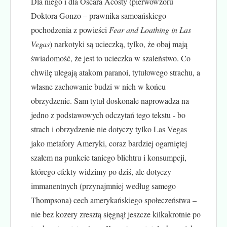
Dla niego i dla Oscara Acosty (pierwowzoru
Doktora Gonzo – prawnika samoańskiego
pochodzenia z powieści
Fear and Loathing in Las
Vegas
) narkotyki są ucieczką, tylko, że obaj mają
świadomość, że jest to ucieczka w szaleństwo. Co
chwilę ulegają atakom paranoi, tytułowego strachu, a
własne zachowanie budzi w nich w końcu
obrzydzenie. Sam tytuł doskonale naprowadza na
jedno z podstawowych odczytań tego tekstu - bo
strach i obrzydzenie nie dotyczy tylko Las Vegas
jako metafory Ameryki, coraz bardziej ogarniętej
szałem na punkcie taniego blichtru i konsumpcji,
którego efekty widzimy po dziś, ale dotyczy
immanentnych (przynajmniej według samego
Thompsona) cech amerykańskiego społeczeństwa –
nie bez kozery zresztą sięgnął jeszcze kilkakrotnie po