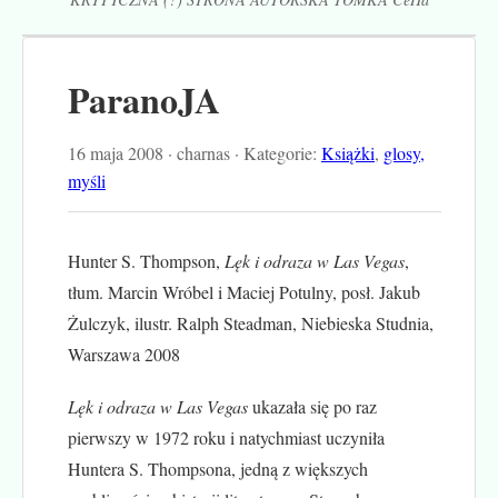
ParanoJA
16 maja 2008 · charnas · Kategorie:
Książki
,
glosy,
myśli
Hunter S. Thompson,
Lęk i odraza w Las Vegas
,
tłum. Marcin Wróbel i Maciej Potulny, posł. Jakub
Żulczyk, ilustr. Ralph Steadman, Niebieska Studnia,
Warszawa 2008
Lęk i odraza w Las Vegas
ukazała się po raz
pierwszy w 1972 roku i natychmiast uczyniła
Huntera S. Thompsona, jedną z większych