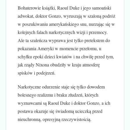
Bohaterowie książki, Raoul Duke i jego samoański
adwokat, doktor Gonzo, wyruszają w szaloną podróż
w poszukiwaniu amerykańskiego snu, nurzając się w
kolejnych falach narkotycznych wizji i przemocy.
Ale ta szaleńcza wyprawa jest tylko pretekstem do
pokazania Ameryki w momencie przełomu, u
schyłku epoki dzieci kwiatów i na chwilę przed tym,
jak rządy Nixona obudziły w kraju atmosferę
spisków i podejrzeń.
Narkotyczne odurzenie staje się tylko dowodem
bolesnego realizmu i braku złudzeń, których
wyznawcami są Raoul Duke i doktor Gonzo, a ich
postawa okazuje się świadomą ucieczką przed
nieuchronną, opresyjną rzeczywistością.