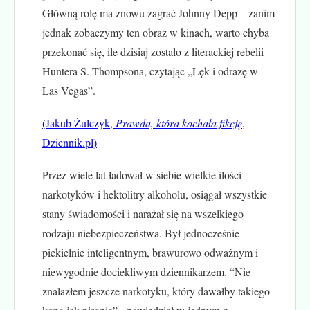
Główną rolę ma znowu zagrać Johnny Depp – zanim
jednak zobaczymy ten obraz w kinach, warto chyba
przekonać się, ile dzisiaj zostało z literackiej rebelii
Huntera S. Thompsona, czytając „Lęk i odrazę w
Las Vegas”.
(Jakub Żulczyk,
Prawda, która kochała fikcję
,
Dziennik.pl)
Przez wiele lat ładował w siebie wielkie ilości
narkotyków i hektolitry alkoholu, osiągał wszystkie
stany świadomości i narażał się na wszelkiego
rodzaju niebezpieczeństwa. Był jednocześnie
piekielnie inteligentnym, brawurowo odważnym i
niewygodnie dociekliwym dziennikarzem. “Nie
znalazłem jeszcze narkotyku, który dawałby takiego