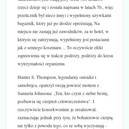
(rzecz dzieje się i została napisana w latach 70., więc
przelicznik był nieco inny) i wypełniony używkami
bagażnik, który już po drodze opróżniają. Na
miejscu nie zastają już zawodników, za to hotel, w
którym się zatrzymują, wypełniony jest postaciami
jak z sennego koszmaru… To oczywiście efekt
zaprawienia się w trakcie podróży, podróży do kresu
wytrzymałości organizmu.
Hunter S. Thompson, legendarny outsider i
samobójca, opatrzył swoją powieść mottem z
Samuela Johnsona: „Ten, kto czyni z siebie bestię,
pozbawia się cierpień człowieczeństwa". I
rzeczywiście konsekwentnie je zrealizował,
zaznaczając jednak przy tym, że bohaterowie cierpią
nie tylko z powodu tego, co ze sobą wyczyniają -