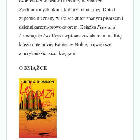
osobliwości w historii literatury w Stanach
Zjednoczonych, ikoną kultury popularnej. Dotąd
zupełnie nieznany w Polsce autor znanym pisarzem i
dziennikarzem-prowokatorem. Książka
Fear and
Loathing in Las Vegas
wpisana została m.in. na listę
klasyki literackiej Barnes & Noble, największej
amerykańskiej sieci księgarń.
O KSIĄŻCE