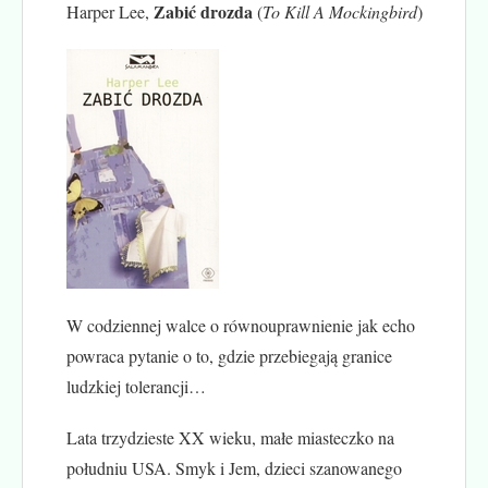
Zabić drozda
Harper Lee,
(
To Kill A Mockingbird
)
W codziennej walce o równouprawnienie jak echo
powraca pytanie o to, gdzie przebiegają granice
ludzkiej tolerancji…
Lata trzydzieste XX wieku, małe miasteczko na
południu USA. Smyk i Jem, dzieci szanowanego