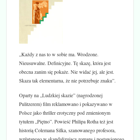
„Każdy z nas to w sobie ma. Wrodzone.
Nieusuwalne. Definicyjne. Tę skazę, która jest
obecna zanim się pokaże. Nie widać jej, ale jest.
Skaza tak elementarna, że nie potrzebuje znaku”.
Oparty na „Ludzkiej skazie” (nagrodzonej
Pulitzerem) film reklamowano i pokazywano w
Polsce jako thriller erotyczny pod zmienionym
tytułem „Piętno”. Powieść Philipa Rotha też jest
historią Colemana Silka, szanowanego profesora,
wplątanego w skandalizujący romans i postawionego