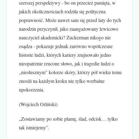
szerszej perspektywy - bo on przecież pamięta, w
jakich okolicznościach rodziła się polityczna
poprawność. Może nawet sam się przed laty do tych
narodzin przyczynił, jako zaangażowany lewicowo
nauczyciel akademicki? Zuckerman nikogo nie
osądza - pokazuje jednak zarówno współczesne
historie ludzi, których kariery zrujnowało jedno
nieopatrznie rzucone słowo, jak i tragedie ludzi o
„niesłusznym” kolorze skóry, którzy pół wieku temu
znosili na każdym kroku nie tylko werbalne
upokorzenia.
(Wojciech Orliński)
„Zostawiamy po sobie plamę, ślad, odcisk… tylko
tak istniejemy”.