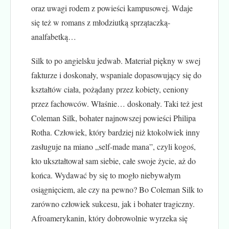
oraz uwagi rodem z powieści kampusowej. Wdaje
się też w romans z młodziutką sprzątaczką-
analfabetką…
Silk to po angielsku jedwab. Materiał piękny w swej
fakturze i doskonały, wspaniale dopasowujący się do
kształtów ciała, pożądany przez kobiety, ceniony
przez fachowców. Właśnie… doskonały. Taki też jest
Coleman Silk, bohater najnowszej powieści Philipa
Rotha. Człowiek, który bardziej niż ktokolwiek inny
zasługuje na miano „self-made mana”, czyli kogoś,
kto ukształtował sam siebie, całe swoje życie, aż do
końca. Wydawać by się to mogło niebywałym
osiągnięciem, ale czy na pewno? Bo Coleman Silk to
zarówno człowiek sukcesu, jak i bohater tragiczny.
Afroamerykanin, który dobrowolnie wyrzeka się