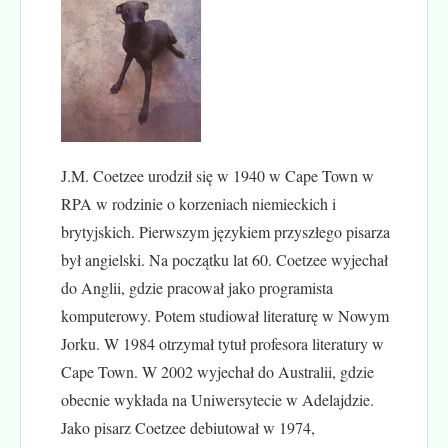
J.M. Coetzee urodził się w 1940 w Cape Town w
RPA w rodzinie o korzeniach niemieckich i
brytyjskich. Pierwszym językiem przyszłego pisarza
był angielski. Na początku lat 60. Coetzee wyjechał
do Anglii, gdzie pracował jako programista
komputerowy. Potem studiował literaturę w Nowym
Jorku. W 1984 otrzymał tytuł profesora literatury w
Cape Town. W 2002 wyjechał do Australii, gdzie
obecnie wykłada na Uniwersytecie w Adelajdzie.
Jako pisarz Coetzee debiutował w 1974,