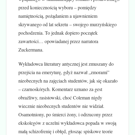
przed koniecznością wyboru – pomiędzy
namiętnością, pożądaniem a ujawnieniem
skrywanego od lat sekretu – swojego murzyńskiego
pochodzenia. To jednak dopiero początek
zawartości… opowiadanej przez narratora
Zuckermana.
Wykładowca literatury antycznej jest zmuszany do
przejścia na emeryturę, gdyż nazwał „zmorami”
nieobecnych na zajęciach studentów, jak się okazało
– czarnoskórych. Komentarz uznano za gest
obraźliwy, rasistowski, choć Coleman nigdy
wiecznie nieobecnych studentów nie widział.
Osamotniony, po śmierci żony, i odrzucony przez
ekskolegów z uczelni wykładowca popada w swoją
małą schizofrenię i obłęd, głosząc spiskowe teorie