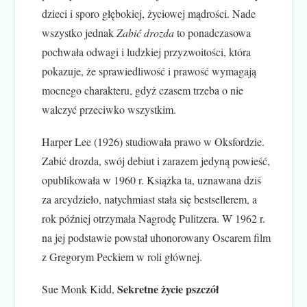
dzieci i sporo głębokiej, życiowej mądrości. Nade
wszystko jednak
Zabić drozda
to ponadczasowa
pochwała odwagi i ludzkiej przyzwoitości, która
pokazuje, że sprawiedliwość i prawość wymagają
mocnego charakteru, gdyż czasem trzeba o nie
walczyć przeciwko wszystkim.
Harper Lee (1926) studiowała prawo w Oksfordzie.
Zabić drozda, swój debiut i zarazem jedyną powieść,
opublikowała w 1960 r. Książka ta, uznawana dziś
za arcydzieło, natychmiast stała się bestsellerem, a
rok później otrzymała Nagrodę Pulitzera. W 1962 r.
na jej podstawie powstał uhonorowany Oscarem film
z Gregorym Peckiem w roli głównej.
Sekretne życie pszczół
Sue Monk Kidd,