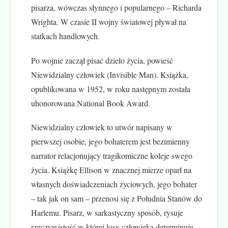
pisarza, wówczas słynnego i popularnego – Richarda
Wrighta. W czasie II wojny światowej pływał na
statkach handlowych.
Po wojnie zaczął pisać dzieło życia, powieść
Niewidzialny człowiek (Invisible Man). Książka,
opublikowana w 1952, w roku następnym została
uhonorowana National Book Award.
Niewidzialny człowiek to utwór napisany w
pierwszej osobie, jego bohaterem jest bezimienny
narrator relacjonujący tragikomiczne koleje swego
życia. Książkę Ellison w znacznej mierze oparł na
własnych doświadczeniach życiowych, jego bohater
– tak jak on sam – przenosi się z Południa Stanów do
Harlemu. Pisarz, w sarkastyczny sposób, rysuje
rzeczywistość w której losy człowieka determinuje