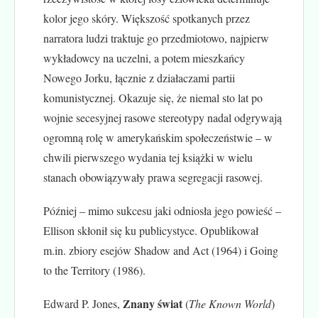
kolor jego skóry. Większość spotkanych przez
narratora ludzi traktuje go przedmiotowo, najpierw
wykładowcy na uczelni, a potem mieszkańcy
Nowego Jorku, łącznie z działaczami partii
komunistycznej. Okazuje się, że niemal sto lat po
wojnie secesyjnej rasowe stereotypy nadal odgrywają
ogromną rolę w amerykańskim społeczeństwie – w
chwili pierwszego wydania tej książki w wielu
stanach obowiązywały prawa segregacji rasowej.
Później – mimo sukcesu jaki odniosła jego powieść –
Ellison skłonił się ku publicystyce. Opublikował
m.in. zbiory esejów Shadow and Act (1964) i Going
to the Territory (1986).
Znany świat
Edward P. Jones,
(
The Known World
)