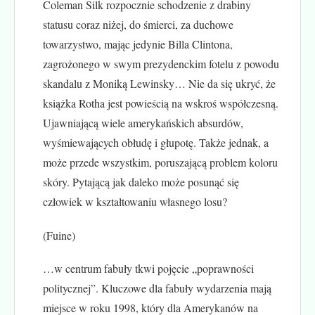
Coleman Silk rozpocznie schodzenie z drabiny
statusu coraz niżej, do śmierci, za duchowe
towarzystwo, mając jedynie Billa Clintona,
zagrożonego w swym prezydenckim fotelu z powodu
skandalu z Moniką Lewinsky… Nie da się ukryć, że
książka Rotha jest powieścią na wskroś współczesną.
Ujawniającą wiele amerykańskich absurdów,
wyśmiewających obłudę i głupotę. Także jednak, a
może przede wszystkim, poruszającą problem koloru
skóry. Pytającą jak daleko może posunąć się
człowiek w kształtowaniu własnego losu?
(Fuine)
…w centrum fabuły tkwi pojęcie „poprawności
politycznej”. Kluczowe dla fabuły wydarzenia mają
miejsce w roku 1998, który dla Amerykanów na