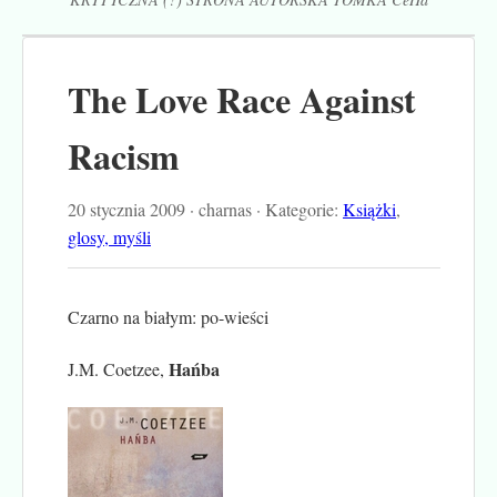
The Love Race Against
Racism
20 stycznia 2009 · charnas · Kategorie:
Książki
,
glosy, myśli
Czarno na białym: po-wieści
Hańba
J.M. Coetzee,