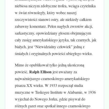
niebiosa niczym zdobyczne trofea, wciąga czytelnika
w świat równoległy, który wobec naszej
rzeczywistości stanowi ostry, ale niekiedy całkiem
zabawny komentarz. Pełen nagłych zwrotów akcji,
sarkastyczny, opowiedziany głosem obejmującym
cały zasięg amerykańskiego języka, tak czarnych, jak
białych, jest “Niewidzialny człowiek” jedną z
śmiałych i oryginalnych powieści ubiegłego wieku.
Mimo że opublikował tylko jedną ukończoną
Ralph Ellison
powieść,
jest uważany za
najważniejszego czarnoskórego amerykańskiego
pisarza XX wieku. W 1933 rozpoczął studia
muzyczne w Tuskegee Institute w Alabamie, w 1936
wyjechał do Nowego Jorku, gdzie pisywał do
różnych gazet oraz spotkał innego czarnoskórego