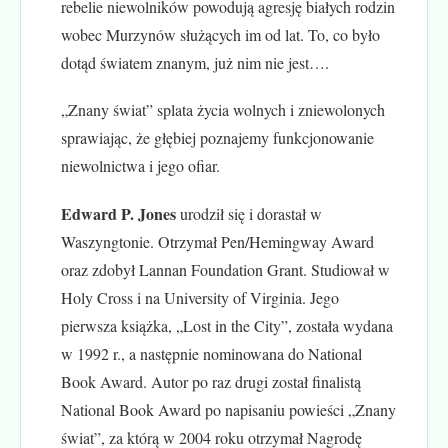
rebelie niewolników powodują agresję białych rodzin
wobec Murzynów służących im od lat. To, co było
dotąd światem znanym, już nim nie jest….
„Znany świat” splata życia wolnych i zniewolonych
sprawiając, że głębiej poznajemy funkcjonowanie
niewolnictwa i jego ofiar.
Edward P. Jones
urodził się i dorastał w
Waszyngtonie. Otrzymał Pen/Hemingway Award
oraz zdobył Lannan Foundation Grant. Studiował w
Holy Cross i na University of Virginia. Jego
pierwsza książka, „Lost in the City”, została wydana
w 1992 r., a następnie nominowana do National
Book Award. Autor po raz drugi został finalistą
National Book Award po napisaniu powieści „Znany
świat”, za którą w 2004 roku otrzymał Nagrodę