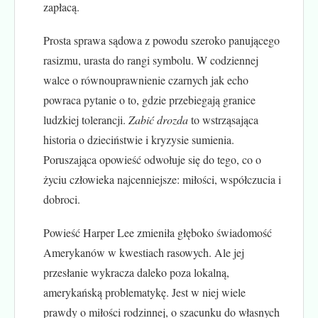
zapłacą.
Prosta sprawa sądowa z powodu szeroko panującego
rasizmu, urasta do rangi symbolu. W codziennej
walce o równouprawnienie czarnych jak echo
powraca pytanie o to, gdzie przebiegają granice
ludzkiej tolerancji.
Zabić drozda
to wstrząsająca
historia o dzieciństwie i kryzysie sumienia.
Poruszająca opowieść odwołuje się do tego, co o
życiu człowieka najcenniejsze: miłości, współczucia i
dobroci.
Powieść Harper Lee zmieniła głęboko świadomość
Amerykanów w kwestiach rasowych. Ale jej
przesłanie wykracza daleko poza lokalną,
amerykańską problematykę. Jest w niej wiele
prawdy o miłości rodzinnej, o szacunku do własnych