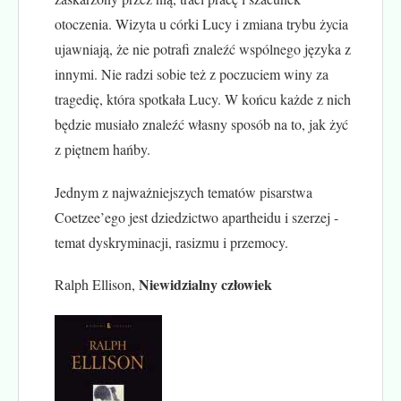
otoczenia. Wizyta u córki Lucy i zmiana trybu życia
ujawniają, że nie potrafi znaleźć wspólnego języka z
innymi. Nie radzi sobie też z poczuciem winy za
tragedię, która spotkała Lucy. W końcu każde z nich
będzie musiało znaleźć własny sposób na to, jak żyć
z piętnem hańby.
Jednym z najważniejszych tematów pisarstwa
Coetzee’ego jest dziedzictwo apartheidu i szerzej -
temat dyskryminacji, rasizmu i przemocy.
Niewidzialny człowiek
Ralph Ellison,