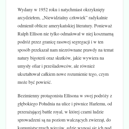
Wydany w 1952 roku i natychmiast okrzyknięty
arcydziełem, „Niewidzialny człowiek” radykalnie
odmienił oblicze amerykańskiej literatury. Ponieważ
Ralph Ellison nie tylko odmalował w niej koszmarną
podróż przez granicę rasowej segregacji i w ten
sposób przekazał nam niezrównane prawdy na temat
natury bigoterii oraz skutków, jakie wywiera na
umysły ofiar i prześladowców, ale również
ukształtował całkiem nowe rozumienie tego, czym
może być powieść.
Bezimienny protagonista Ellisona w swej podróży z
głębokiego Południa na ulice i piwnice Harlemu, od
przerażającej battle royal, w której czarni ludzie
sprowadzeni są na poziom walczących zwierząt, do
komunistycznych wieców, gdzie wynosi się ich pod