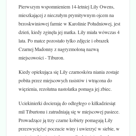
Pierwszym wspomnieniem 14-letniej Lily Owens,
mieszkającej z nieczułym prymitywnym ojcem na
brzoskwiniowej farmie w Karolinie Południowej, jest
dzień, kiedy zginęła jej matka. Lily miała wówczas 4
lata. Po matce pozostało tylko zdjęcie i obrazek
Czarnej Madonny z nagryzmoloną nazwą
miejscowości - Tiburon.
Kiedy opiekująca się Lily czarnoskóra niania zostaje
pobita przez miejscowych rasistów i wtrącona do
więzienia, rezolutna nastolatka pomaga jej zbiec.
Uciekinierki docierają do odległego o kilkadziesiąt
mil Tiburtonu i zatrudniają się w miejscowej pasiece.
Prowadzące ją trzy czarne kobiety pomagają Lily
przezwyciężyć poczucie winy i uwierzyć w siebie, w