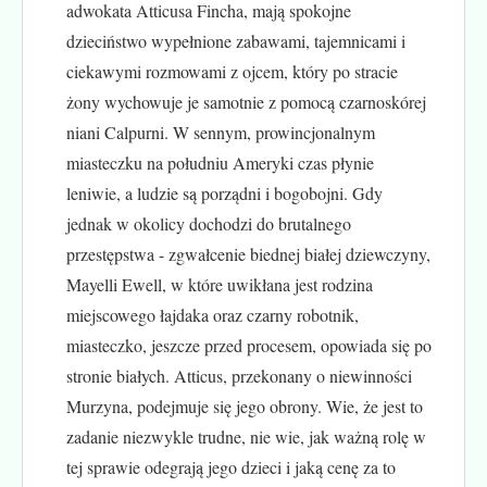
adwokata Atticusa Fincha, mają spokojne
dzieciństwo wypełnione zabawami, tajemnicami i
ciekawymi rozmowami z ojcem, który po stracie
żony wychowuje je samotnie z pomocą czarnoskórej
niani Calpurni. W sennym, prowincjonalnym
miasteczku na południu Ameryki czas płynie
leniwie, a ludzie są porządni i bogobojni. Gdy
jednak w okolicy dochodzi do brutalnego
przestępstwa - zgwałcenie biednej białej dziewczyny,
Mayelli Ewell, w które uwikłana jest rodzina
miejscowego łajdaka oraz czarny robotnik,
miasteczko, jeszcze przed procesem, opowiada się po
stronie białych. Atticus, przekonany o niewinności
Murzyna, podejmuje się jego obrony. Wie, że jest to
zadanie niezwykle trudne, nie wie, jak ważną rolę w
tej sprawie odegrają jego dzieci i jaką cenę za to