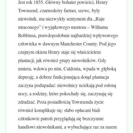
Jest rok 1855. Główny bohater powieści, Henry
Townsend, czarnoskóry farmer, szewc, były
niewolnik, ma niezwykły sentyment dla „Raju
utraconego” i wyjątkowego mentora – Williama
Robbinsa, prawdopodobnie najbardziej wpływowego
człowieka w dawnym Manchester County. Pod jego
czujnym okiem Henry staje się właścicielem
plantacji, jak również grupy niewolników. Gdy
umiera, wdowa po nim, Caldonia, wpada w głęboką
depresję, a dobrze funkcjonująca dotąd plantacja
zaczyna podupadać: niewolnicy uciekają pod osłoną
nocy, a rodziny, które pokochały się, zaczynają się
zdradzać. Poza posiadłością Townsenda życie
również komplikuje się: słabo opłacani biali
członkowie patroli przyglądają się bezczynnie
handlowi niewolnikami, a wybuchające raz za razem