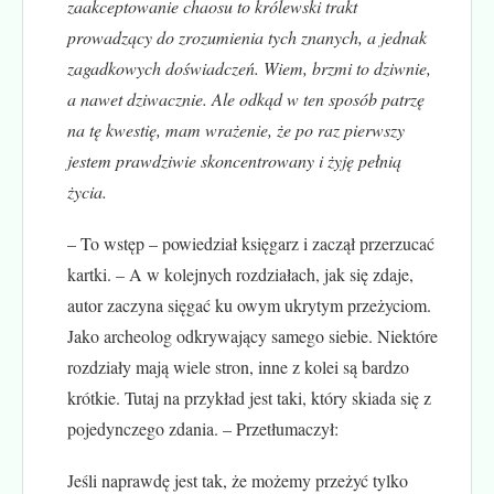
zaakceptowanie chaosu to królewski trakt
prowadzący do zrozumienia tych znanych, a jednak
zagadkowych doświadczeń. Wiem, brzmi to dziwnie,
a nawet dziwacznie. Ale odkąd w ten sposób patrzę
na tę kwestię, mam wrażenie, że po raz pierwszy
jestem prawdziwie skoncentrowany i żyję pełnią
życia.
– To wstęp – powiedział księgarz i zaczął przerzucać
kartki. – A w kolejnych rozdziałach, jak się zdaje,
autor zaczyna sięgać ku owym ukrytym przeżyciom.
Jako archeolog odkrywający samego siebie. Niektóre
rozdziały mają wiele stron, inne z kolei są bardzo
krótkie. Tutaj na przykład jest taki, który skiada się z
pojedynczego zdania. – Przetłumaczył:
Jeśli naprawdę jest tak, że możemy przeżyć tylko