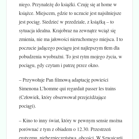
niego. Przynależę do książki. Czuję się at home w
książce. Miejscem, gdzie to uczucie jest najsilniejsze
jest pociąg. Siedzieć w przedziale, z książką – to
sytuacja idealna. Krajobraz na zewnątrz wciąż się
zmienia, nie ma jałowości nieruchomego miejsca. I to
poczucie jadącego pociągu jest najlepszym tłem dla
pobudzenia wyobraźni. To jest rytm mojego życia, w
pociągu, gdy czytam i patrzę przez okno.
– Przywołuje Pan filmową adaptację powieści
Simenona L’homme qui regardait passer les trains
(Człowiek, który obserwował przejeżdżające
pociągi).
– Kino to inny świat, który w pewnym sensie można
porównać z tym z obiadem o 12.30. Przestrzeń
erotyzmu, niebezpieczeństwa, obcości. W Szwajcarii