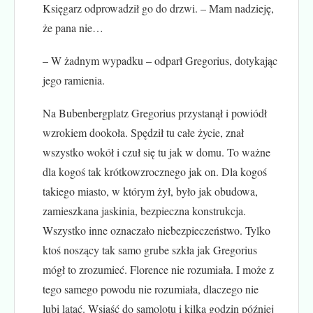
Księgarz odprowadził go do drzwi. – Mam nadzieję,
że pana nie…
– W żadnym wypadku – odparł Gregorius, dotykając
jego ramienia.
Na Bubenbergplatz Gregorius przystanął i powiódł
wzrokiem dookoła. Spędził tu całe życie, znał
wszystko wokół i czuł się tu jak w domu. To ważne
dla kogoś tak krótkowzrocznego jak on. Dla kogoś
takiego miasto, w którym żył, było jak obudowa,
zamieszkana jaskinia, bezpieczna konstrukcja.
Wszystko inne oznaczało niebezpieczeństwo. Tylko
ktoś noszący tak samo grube szkła jak Gregorius
mógł to zrozumieć. Florence nie rozumiała. I może z
tego samego powodu nie rozumiała, dlaczego nie
lubi latać. Wsiąść do samolotu i kilka godzin później