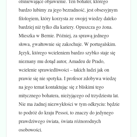
olśniewające objawienie. Ten bohater, którego
bardzo lubimy za jego bezradność, jest obsesyjnym
filologiem, który korzysta ze swojej wiedzy daleko
bardziej niż tylko dla kariery. Opuszcza go żona.
Mieszka w Bernie. Później, za sprawą jednego
słowa, gwałtownie się zakochuje. W portugalskim.
Język, którego wcieleniem bardzo szybko staje się
nieznany mu dotąd autor, Amadeu de Prado,
wcielenie sprawiedliwości – takich ludzi jak on
prawie się nie spotyka. I profesor zdobywa wiedzę
na jego temat kontaktując się z bliskimi tego
mitycznego bohatera, nieżyjącego od trzydziestu lat.
Nie ma żadnej niezwykłości w tym odkryciu: będzie
to podróż do kraju Pessoi, to znaczy do jedynego
prawdziwego świata, świata różnorodnych
osobowości.