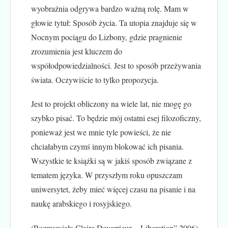
wyobraźnia odgrywa bardzo ważną rolę. Mam w
głowie tytuł: Sposób życia. Ta utopia znajduje się w
Nocnym pociągu do Lizbony, gdzie pragnienie
zrozumienia jest kluczem do
współodpowiedzialności. Jest to sposób przeżywania
świata. Oczywiście to tylko propozycja.
Jest to projekt obliczony na wiele lat, nie mogę go
szybko pisać. To będzie mój ostatni esej filozoficzny,
ponieważ jest we mnie tyle powieści, że nie
chciałabym czymś innym blokować ich pisania.
Wszystkie te książki są w jakiś sposób związane z
tematem języka. W przyszłym roku opuszczam
uniwersytet, żeby mieć więcej czasu na pisanie i na
naukę arabskiego i rosyjskiego.
(Rozmawiała Claire Devarrieux, „Liberation” 2006)