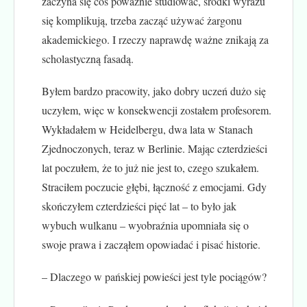
zaczyna się coś poważnie studiować, środki wyrazu
się komplikują, trzeba zacząć używać żargonu
akademickiego. I rzeczy naprawdę ważne znikają za
scholastyczną fasadą.
Byłem bardzo pracowity, jako dobry uczeń dużo się
uczyłem, więc w konsekwencji zostałem profesorem.
Wykładałem w Heidelbergu, dwa lata w Stanach
Zjednoczonych, teraz w Berlinie. Mając czterdzieści
lat poczułem, że to już nie jest to, czego szukałem.
Straciłem poczucie głębi, łączność z emocjami. Gdy
skończyłem czterdzieści pięć lat – to było jak
wybuch wulkanu – wyobraźnia upomniała się o
swoje prawa i zacząłem opowiadać i pisać historie.
– Dlaczego w pańskiej powieści jest tyle pociągów?