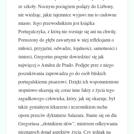
ze szkoły. Nocnym pociągiem podąży do Lizbony,
nie wiedząc, jakie tajemnice wyjawi mu to cudowne
miasto. Jego przewodnikiem jest książka
Portugalczyka, z którą nie rozstaje się ani na chwilę.
Poruszony do głębi zawartymi w niej refleksjami o
miłości, przyjaźni, odwadze, lojalności, samotności i
śmierci, Gregorius pragnie dowiedzieć się jak
najwięcej o Amdeu de Prado. Podjęte prze z niego
poszukiwania zaprowadza go do osób bliskich
portugalskiemu pisarzowi. Dzięki ich wspomnieniom
stopniowo ukazują się coraz inne fakty z życia tego
zagadkowego człowieka, który, jak się okazuje, był
także genialnym lekarzem i uczestnikiem ruchu
oporu przeciw dyktaturze Salazara. Stanie się on dla
Gregoriusa „złotnikiem słów”, mistrzem odkrywania
nieznanych dotąd aspektów życia. Czy jednak na