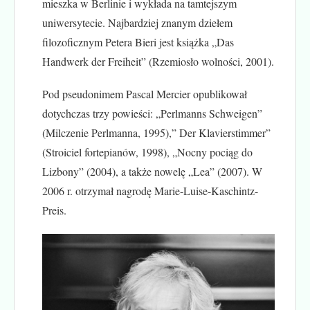
mieszka w Berlinie i wykłada na tamtejszym
uniwersytecie. Najbardziej znanym dziełem
filozoficznym Petera Bieri jest książka „Das
Handwerk der Freiheit” (Rzemiosło wolności, 2001).
Pod pseudonimem Pascal Mercier opublikował
dotychczas trzy powieści: „Perlmanns Schweigen”
(Milczenie Perlmanna, 1995),” Der Klavierstimmer”
(Stroiciel fortepianów, 1998), „Nocny pociąg do
Lizbony” (2004), a także nowelę „Lea” (2007). W
2006 r. otrzymał nagrodę Marie-Luise-Kaschintz-
Preis.