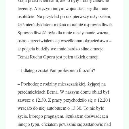
kraju przed Niemcami, ale to były trochę zabawne
legendy. Ale czym innym wojna stała się dla mnie
osobiście. Na przykład po raz pierwszy usłyszałem,
że śmierć dyktatora można moralnie usprawiedliwić.
Sprawiedliwość była dla mnie niesłychanie ważna,
ostro sprzeciwiałem się wszelkiemu okrucieństwu –
te pojęcia budziły we mnie bardzo silne emocje.
Temat Ruchu Oporu jest pełen takich emocji.
– I dlatego został Pan profesorem filozofii?
– Pochodzę z rodziny mieszczańskiej, żyjącej na
przedmieściach Berna. W naszym domu obiad był
zawsze o 12.30. Z pracy przychodziło się o 12.20 i
wracało do niej autobusem o 13.30. To nie było
życia, którego pragnąłem. Szukałem doświadczeń
innego typu, chciałem poważnie się zastanowić nad