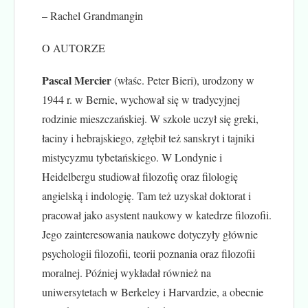
– Rachel Grandmangin
O AUTORZE
Pascal Mercier
(właśc. Peter Bieri), urodzony w
1944 r. w Bernie, wychował się w tradycyjnej
rodzinie mieszczańskiej. W szkole uczył się greki,
łaciny i hebrajskiego, zgłębił też sanskryt i tajniki
mistycyzmu tybetańskiego. W Londynie i
Heidelbergu studiował filozofię oraz filologię
angielską i indologię. Tam też uzyskał doktorat i
pracował jako asystent naukowy w katedrze filozofii.
Jego zainteresowania naukowe dotyczyły głównie
psychologii filozofii, teorii poznania oraz filozofii
moralnej. Później wykładał również na
uniwersytetach w Berkeley i Harvardzie, a obecnie