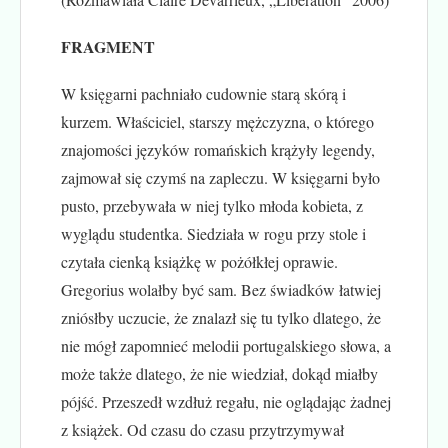
FRAGMENT
W księgarni pachniało cudownie starą skórą i
kurzem. Właściciel, starszy mężczyzna, o którego
znajomości języków romańskich krążyły legendy,
zajmował się czymś na zapleczu. W księgarni było
pusto, przebywała w niej tylko młoda kobieta, z
wyglądu studentka. Siedziała w rogu przy stole i
czytała cienką książkę w pożółkłej oprawie.
Gregorius wolałby być sam. Bez świadków łatwiej
zniósłby uczucie, że znalazł się tu tylko dlatego, że
nie mógł zapomnieć melodii portugalskiego słowa, a
może także dlatego, że nie wiedział, dokąd miałby
pójść. Przeszedł wzdłuż regału, nie oglądając żadnej
z książek. Od czasu do czasu przytrzymywał