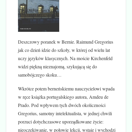
Deszczowy poranek w Bernie. Raimund Gregorius
jak co dzień idzie do szkoły, w której od wielu lat
uczy języków klasycznych. Na moście Kirchenfeld
widzi piękną nieznajomą, szykującą się do
samobójczego skoku…
Wkrótce potem berneńskiemu nauczycielowi wpada
w ręce książka portugalskiego autora, Amdeu de
Prado. Pod wpływem tych dwóch okoliczności
Gregorius, samotny intelektualista, w jednej chwili
porzuci dotychczasowe uporządkowane życie:
nieoczekiwanie, w połowie lekcji, wstaje i wychodzi