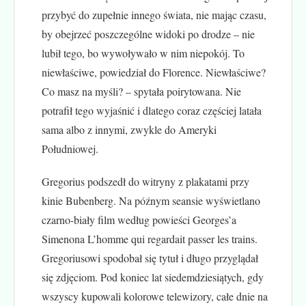
przybyć do zupełnie innego świata, nie mając czasu,
by obejrzeć poszczególne widoki po drodze – nie
lubił tego, bo wywoływało w nim niepokój. To
niewłaściwe, powiedział do Florence. Niewłaściwe?
Co masz na myśli? – spytała poirytowana. Nie
potrafił tego wyjaśnić i dlatego coraz częściej latała
sama albo z innymi, zwykle do Ameryki
Południowej.
Gregorius podszedł do witryny z plakatami przy
kinie Bubenberg. Na późnym seansie wyświetlano
czarno-biały film według powieści Georges’a
Simenona L’homme qui regardait passer les trains.
Gregoriusowi spodobał się tytuł i długo przyglądał
się zdjęciom. Pod koniec lat siedemdziesiątych, gdy
wszyscy kupowali kolorowe telewizory, całe dnie na