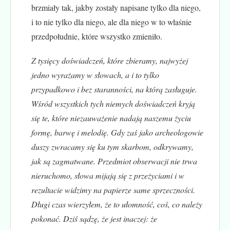
brzmiały tak, jakby zostały napisane tylko dla niego,
i to nie tylko dla niego, ale dla niego w to właśnie
przedpołudnie, które wszystko zmieniło.
Z tysięcy doświadczeń, które zbieramy, najwyżej
jedno wyrażamy w słowach, a i to tylko
przypadkowo i bez staranności, na którą zasługuje.
Wśród wszystkich tych niemych doświadczeń kryją
się te, które niezauważenie nadają naszemu życiu
formę, barwę i melodię. Gdy zaś jako archeologowie
duszy zwracamy się ku tym skarbom, odkrywamy,
jak są zagmatwane. Przedmiot obserwacji nie trwa
nieruchomo, słowa mijają się z przeżyciami i w
rezultacie widzimy na papierze same sprzeczności.
Długi czas wierzyłem, że to ułomność, coś, co należy
pokonać. Dziś sądzę, że jest inaczej: że