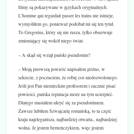
filmy są pokazywane w językach oryginalnych.
L’homme qui regardait passer les trains nie istnieje,
wymyśliłem go, ponieważ podobał mi się ten tytuł.
To Gregorius, który się nie rusza, tylko obserwuje
zmieniający się wokół niego świat.
– A skąd się wziął pański pseudonim?
– Moją pierwszą powieść napisałem późno, w
sekrecie, z poczuciem, że robię coś niedozwolonego.
Jeśli jest Pan niemieckim profesorem i zacznie pisać
powieści, pańska reputacja może na tym ucierpieć.
Dlatego musiałem ukryć się za pseudonimem.
Zawsze lubiłem Szwajcarię romańską, to ta część
kraju najelegantsza, najbardziej otwarta., najbardziej
wolna. Je jestem berneńczykiem, więc jestem