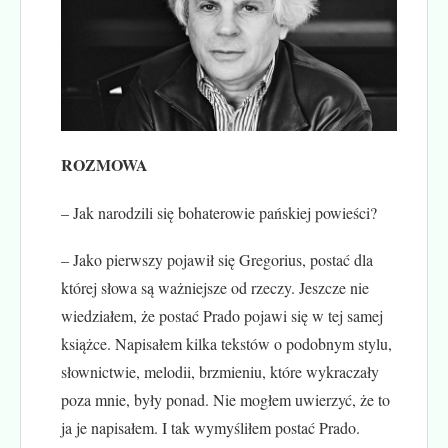
ROZMOWA
– Jak narodzili się bohaterowie pańskiej powieści?
– Jako pierwszy pojawił się Gregorius, postać dla
której słowa są ważniejsze od rzeczy. Jeszcze nie
wiedziałem, że postać Prado pojawi się w tej samej
książce. Napisałem kilka tekstów o podobnym stylu,
słownictwie, melodii, brzmieniu, które wykraczały
poza mnie, były ponad. Nie mogłem uwierzyć, że to
ja je napisałem. I tak wymyśliłem postać Prado.