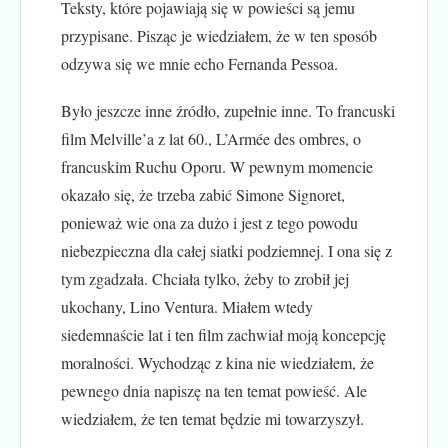
Teksty, które pojawiają się w powieści są jemu
przypisane. Pisząc je wiedziałem, że w ten sposób
odzywa się we mnie echo Fernanda Pessoa.
Było jeszcze inne źródło, zupełnie inne. To francuski
film Melville’a z lat 60., L’Armée des ombres, o
francuskim Ruchu Oporu. W pewnym momencie
okazało się, że trzeba zabić Simone Signoret,
ponieważ wie ona za dużo i jest z tego powodu
niebezpieczna dla całej siatki podziemnej. I ona się z
tym zgadzała. Chciała tylko, żeby to zrobił jej
ukochany, Lino Ventura. Miałem wtedy
siedemnaście lat i ten film zachwiał moją koncepcję
moralności. Wychodząc z kina nie wiedziałem, że
pewnego dnia napiszę na ten temat powieść. Ale
wiedziałem, że ten temat będzie mi towarzyszył.