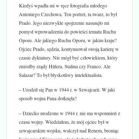
Kiedyś wpadła mi w ręce fotografia młodego
Antoniego Czechowa. Ten portret, ta twarz, to był
Prado. Jego niezwykłe spojrzenie nasunęło mi
pomysł wprowadzenia do powieści tematu Ruchu
Oporu. Ale jakiego Ruchu Oporu, w jakim kraju?
Ojciec Prado, sędzia, kontynuował swoją karierę w
czasie dyktatury. Nie mógł być człowiekiem, który
zniósłby rządy Hitlera, Stalina czy Franco. Ale
Salazar? To był błyskotliwy intelektualista.
– Urodził się Pan w 1944 r. w Szwajcarii. W jaki
sposób wojna Pana dotknęła?
– Dziecko urodzone w 1944 r. nie ma wspomnień z
czasu wojny. Wiedziałem, że mój ojciec był w
szwajcarskim wojsku, walczył nad Renem, broniąc