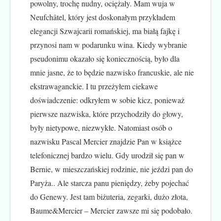
powolny, trochę nudny, ociężały. Mam wuja w
Neufchâtel, który jest doskonałym przykładem
elegancji Szwajcarii romańskiej, ma białą fajkę i
przynosi nam w podarunku wina. Kiedy wybranie
pseudonimu okazało się koniecznością, było dla
mnie jasne, że to będzie nazwisko francuskie, ale nie
ekstrawaganckie. I tu przeżyłem ciekawe
doświadczenie: odkryłem w sobie kicz, ponieważ
pierwsze nazwiska, które przychodziły do głowy,
były nietypowe, niezwykłe. Natomiast osób o
nazwisku Pascal Mercier znajdzie Pan w książce
telefonicznej bardzo wielu. Gdy urodził się pan w
Bernie, w mieszczańskiej rodzinie, nie jeździ pan do
Paryża.. Ale starcza panu pieniędzy, żeby pojechać
do Genewy. Jest tam biżuteria, zegarki, dużo złota,
Baume&Mercier – Mercier zawsze mi się podobało.