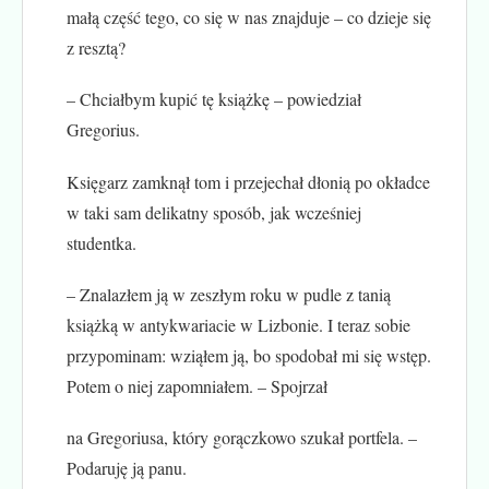
małą część tego, co się w nas znajduje – co dzieje się
z resztą?
– Chciałbym kupić tę książkę – powiedział
Gregorius.
Księgarz zamknął tom i przejechał dłonią po okładce
w taki sam delikatny sposób, jak wcześniej
studentka.
– Znalazłem ją w zeszłym roku w pudle z tanią
książką w antykwariacie w Lizbonie. I teraz sobie
przypominam: wziąłem ją, bo spodobał mi się wstęp.
Potem o niej zapomniałem. – Spojrzał
na Gregoriusa, który gorączkowo szukał portfela. –
Podaruję ją panu.