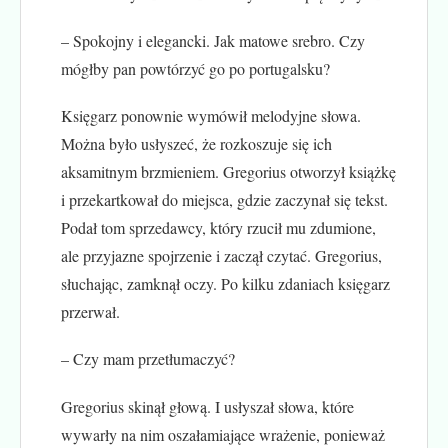
– Spokojny i elegancki. Jak matowe srebro. Czy
mógłby pan powtórzyć go po portugalsku?
Księgarz ponownie wymówił melodyjne słowa.
Można było usłyszeć, że rozkoszuje się ich
aksamitnym brzmieniem. Gregorius otworzył książkę
i przekartkował do miejsca, gdzie zaczynał się tekst.
Podał tom sprzedawcy, który rzucił mu zdumione,
ale przyjazne spojrzenie i zaczął czytać. Gregorius,
słuchając, zamknął oczy. Po kilku zdaniach księgarz
przerwał.
– Czy mam przetłumaczyć?
Gregorius skinął głową. I usłyszał słowa, które
wywarły na nim oszałamiające wrażenie, ponieważ