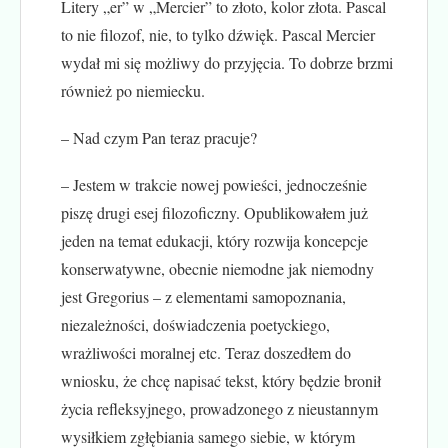
Litery „er” w „Mercier” to złoto, kolor złota. Pascal
to nie filozof, nie, to tylko dźwięk. Pascal Mercier
wydał mi się możliwy do przyjęcia. To dobrze brzmi
również po niemiecku.
– Nad czym Pan teraz pracuje?
– Jestem w trakcie nowej powieści, jednocześnie
piszę drugi esej filozoficzny. Opublikowałem już
jeden na temat edukacji, który rozwija koncepcje
konserwatywne, obecnie niemodne jak niemodny
jest Gregorius – z elementami samopoznania,
niezależności, doświadczenia poetyckiego,
wrażliwości moralnej etc. Teraz doszedłem do
wniosku, że chcę napisać tekst, który będzie bronił
życia refleksyjnego, prowadzonego z nieustannym
wysiłkiem zgłębiania samego siebie, w którym