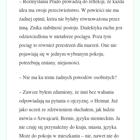
– Rozmyślania Prado prowadzą do refleksji, że każda
idea ma swoje przeciwieństwo. W powieści nie ma
żadnej opinii, która nie byłaby równoważona przez
inną. Znika stabilność postoju. Dialektyka ruchu jest
odzierciedlona w metaforze pociągu. Poza tym
pociąg to również przestrzeń dla marzeń. One nie
pojawiają się w jednym wybranym pokoju,
potrzebują zmiany, niejasności.
– Nie ma ku temu żadnych powodów osobistych?
– Zawsze byłem zdumiony, że inni bez wahania
odpowiadają na pytania o ojczyznę, o Heimat. Już
jako uczeń ze zdziwieniem słuchałem, jak ludzie
mówia o Szwajcarii, Bernie, języku niemieckim. Ja
nie czuję się przynależny do kraju, miasta, języka.
Może do pokoju w mieszkaniu – nie, nawet nie do