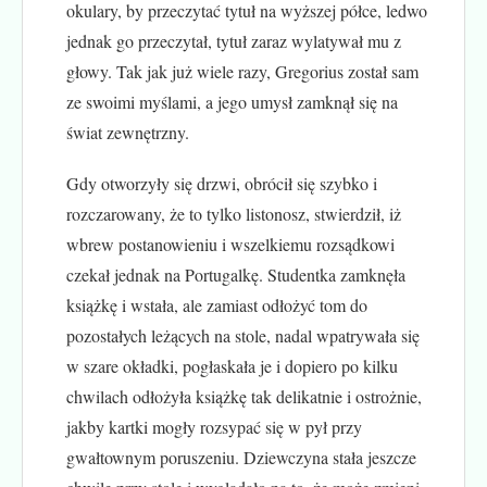
okulary, by przeczytać tytuł na wyższej półce, ledwo
jednak go przeczytał, tytuł zaraz wylatywał mu z
głowy. Tak jak już wiele razy, Gregorius został sam
ze swoimi myślami, a jego umysł zamknął się na
świat zewnętrzny.
Gdy otworzyły się drzwi, obrócił się szybko i
rozczarowany, że to tylko listonosz, stwierdził, iż
wbrew postanowieniu i wszelkiemu rozsądkowi
czekał jednak na Portugalkę. Studentka zamknęła
książkę i wstała, ale zamiast odłożyć tom do
pozostałych leżących na stole, nadal wpatrywała się
w szare okładki, pogłaskała je i dopiero po kilku
chwilach odłożyła książkę tak delikatnie i ostrożnie,
jakby kartki mogły rozsypać się w pył przy
gwałtownym poruszeniu. Dziewczyna stała jeszcze