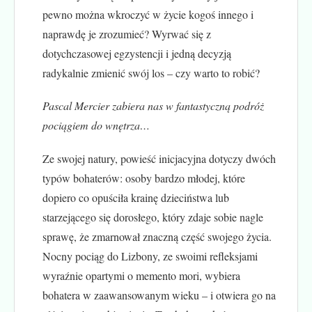
pewno można wkroczyć w życie kogoś innego i
naprawdę je zrozumieć? Wyrwać się z
dotychczasowej egzystencji i jedną decyzją
radykalnie zmienić swój los – czy warto to robić?
Pascal Mercier zabiera nas w fantastyczną podróż
pociągiem do wnętrza…
Ze swojej natury, powieść inicjacyjna dotyczy dwóch
typów bohaterów: osoby bardzo młodej, które
dopiero co opuściła krainę dzieciństwa lub
starzejącego się dorosłego, który zdaje sobie nagle
sprawę, że zmarnował znaczną część swojego życia.
Nocny pociąg do Lizbony, ze swoimi refleksjami
wyraźnie opartymi o memento mori, wybiera
bohatera w zaawansowanym wieku – i otwiera go na